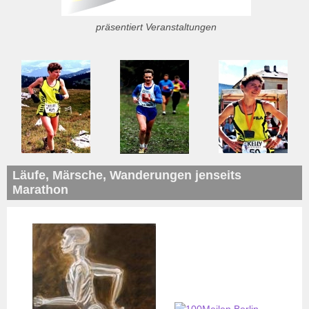
präsentiert Veranstaltungen
Läufe, Märsche, Wanderungen jenseits
Marathon