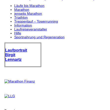
Läufe bis Marathon
Marathon
jenseits Marathon
Triathlon
Treppenlauf – Towerrunning
Information
Laufreiseveranstalter
Hilfe
Sportnahrung und Regeneration
Laufportrait
Birgit
Lennartz